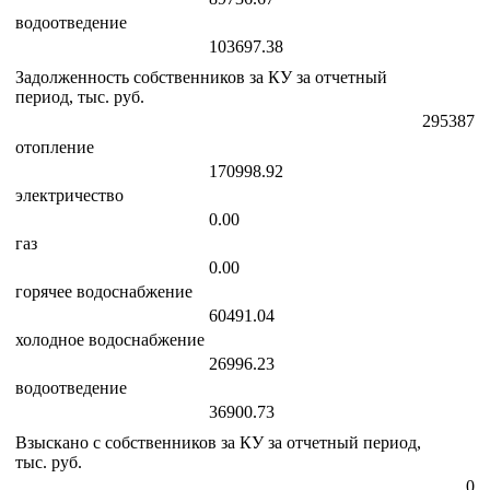
водоотведение
103697.38
Задолженность собственников за КУ за отчетный
период, тыс. руб.
295387
отопление
170998.92
электричество
0.00
газ
0.00
горячее водоснабжение
60491.04
холодное водоснабжение
26996.23
водоотведение
36900.73
Взыскано с собственников за КУ за отчетный период,
тыс. руб.
0