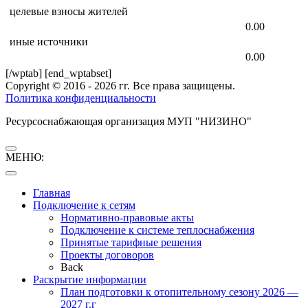
целевые взносы жителей
0.00
иные источники
0.00
[/wptab] [end_wptabset]
Copyright © 2016 - 2026 гг. Все права защищены.
Политика конфиденциальности
Ресурсоснабжающая организация МУП "НИЗИНО"
МЕНЮ:
Главная
Подключение к сетям
Нормативно-правовые акты
Подключение к системе теплоснабжения
Принятые тарифные решения
Проекты договоров
Back
Раскрытие информации
План подготовки к отопительному сезону 2026 —
2027 г.г