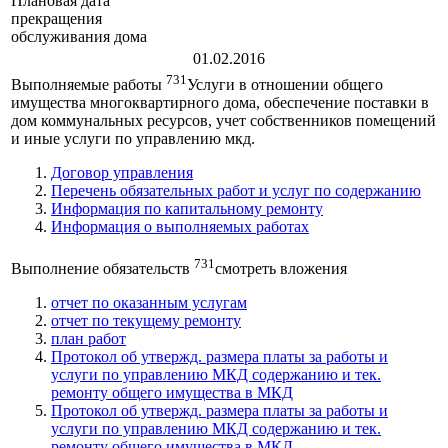
Плановая дата
прекращения
обслуживания дома
01.02.2016
731
Выполняемые работы
Услуги в отношении общего
имущества многоквартирного дома, обеспечение поставки в
дом коммунальных ресурсов, учет собственников помещений
и иные услуги по управлению мкд.
Договор управления
Перечень обязательных работ и услуг по содержанию
Информация по капитальному ремонту
Информация о выполняемых работах
731
Выполнение обязательств
смотреть вложения
отчет по оказанным услугам
отчет по текущему ремонту
план работ
Протокол об утвержд. размера платы за работы и
услуги по управлению МКД содержанию и тек.
ремонту общего имущества в МКД
Протокол об утвержд. размера платы за работы и
услуги по управлению МКД содержанию и тек.
ремонту общего имущества в МКД