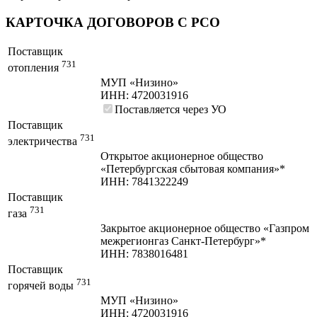
КАРТОЧКА ДОГОВОРОВ С РСО
Поставщик
731
отопления
МУП «Низино»
ИНН: 4720031916
Поставляется через УО
Поставщик
731
электричества
Открытое акционерное общество
«Петербургская сбытовая компания»*
ИНН: 7841322249
Поставщик
731
газа
Закрытое акционерное общество «Газпром
межрегионгаз Санкт-Петербург»*
ИНН: 7838016481
Поставщик
731
горячей воды
МУП «Низино»
ИНН: 4720031916