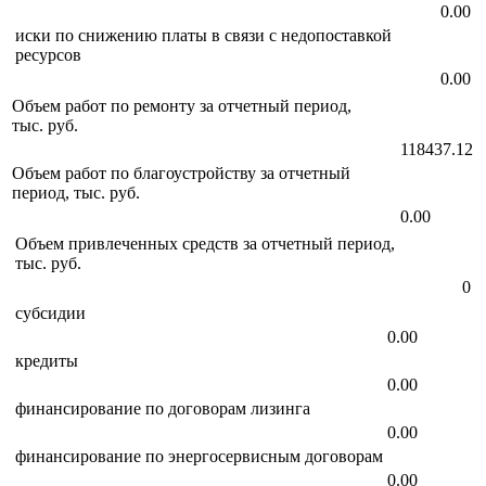
0.00
иски по снижению платы в связи с недопоставкой
ресурсов
0.00
Объем работ по ремонту за отчетный период,
тыс. руб.
118437.12
Объем работ по благоустройству за отчетный
период, тыс. руб.
0.00
Объем привлеченных средств за отчетный период,
тыс. руб.
0
субсидии
0.00
кредиты
0.00
финансирование по договорам лизинга
0.00
финансирование по энергосервисным договорам
0.00