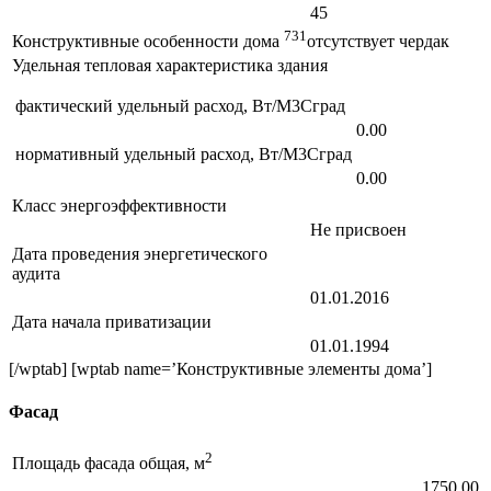
45
731
Конструктивные особенности дома
отсутствует чердак
Удельная тепловая характеристика здания
фактический удельный расход, Вт/М3Сград
0.00
нормативный удельный расход, Вт/М3Сград
0.00
Класс энергоэффективности
Не присвоен
Дата проведения энергетического
аудита
01.01.2016
Дата начала приватизации
01.01.1994
[/wptab] [wptab name=’Конструктивные элементы дома’]
Фасад
2
Площадь фасада общая, м
1750.00