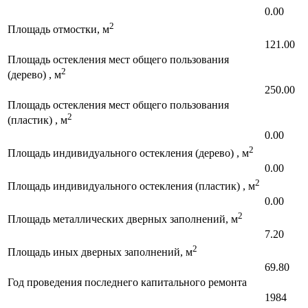
0.00
2
Площадь отмостки, м
121.00
Площадь остекления мест общего пользования
2
(дерево) , м
250.00
Площадь остекления мест общего пользования
2
(пластик) , м
0.00
2
Площадь индивидуального остекления (дерево) , м
0.00
2
Площадь индивидуального остекления (пластик) , м
0.00
2
Площадь металлических дверных заполнений, м
7.20
2
Площадь иных дверных заполнений, м
69.80
Год проведения последнего капитального ремонта
1984