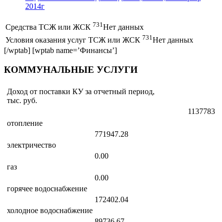
2014г
731
Средства ТСЖ или ЖСК
Нет данных
731
Условия оказания услуг ТСЖ или ЖСК
Нет данных
[/wptab] [wptab name=’Финансы’]
КОММУНАЛЬНЫЕ УСЛУГИ
Доход от поставки КУ за отчетный период,
тыс. руб.
1137783
отопление
771947.28
электричество
0.00
газ
0.00
горячее водоснабжение
172402.04
холодное водоснабжение
89736.67