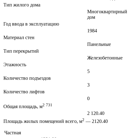
Тип жилого дома
Многоквартирный
дом
Год ввода в эксплуатацию
1984
Материал стен
Панельные
Тип перекрытий
Железобетонные
Этажность
5
Количество подъездов
3
Количество лифтов
0
2
731
Общая площадь, м
2 120.40
2
Площадь жилых помещений всего, м
— 2120.40
Частная