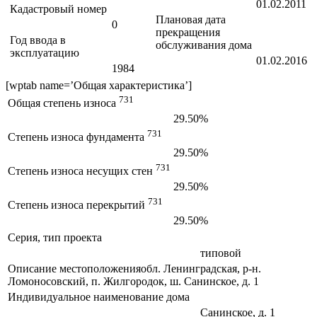
01.02.2011
Кадастровый номер
Плановая дата
0
прекращения
Год ввода в
обслуживания дома
эксплуатацию
01.02.2016
1984
[wptab name=’Общая характеристика’]
731
Общая степень износа
29.50%
731
Степень износа фундамента
29.50%
731
Степень износа несущих стен
29.50%
731
Степень износа перекрытий
29.50%
Серия, тип проекта
типовой
Описание местоположения
обл. Ленинградская, р-н.
Ломоносовский, п. Жилгородок, ш. Санинское, д. 1
Индивидуальное наименование дома
Санинское, д. 1