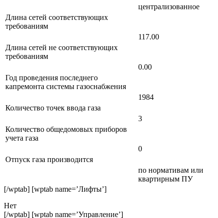
централизованное
Длина сетей соответствующих
требованиям
117.00
Длина сетей не соответствующих
требованиям
0.00
Год проведения последнего
капремонта системы газоснабжения
1984
Количество точек ввода газа
3
Количество общедомовых приборов
учета газа
0
Отпуск газа производится
по нормативам или
квартирным ПУ
[/wptab] [wptab name=’Лифты’]
Нет
[/wptab] [wptab name=’Управление’]