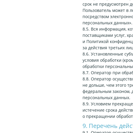
срок не предусмотрен 
Пользователь может в л
посредством электронн
персональных данных».
8.5. Вся информация, к
поставщиками услуг, хр
и Политикой конфиденц
за действия третьих ли
8.6. Установленные суб
условия обработки (кро
обработки персональны
8.7. Оператор при обр
8.8. Оператор осущест
не дольше, чем этого т
федеральным законом, д
персональных данных.
8.9. Условием прекращ
истечение срока действ
о прекращении обработ
9. Перечень дей
9.1. Оператор осуществ