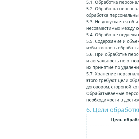
5.1. Обработка персона
5.2. Обработка персона
обработка персональны
5.3. Не допускается об
несовместимых между с
5.4. Обработке подлежа
5.5. Содержание и объ
избыточность обрабаты
5.6. При обработке пер
и актуальность по отн
их принятие по удален
5.7. Хранение персонал
этого требуют цели обр
договором, стороной ко
Обрабатываемые персон
необходимости в достиж
6. Цели обработ
Цель обраб