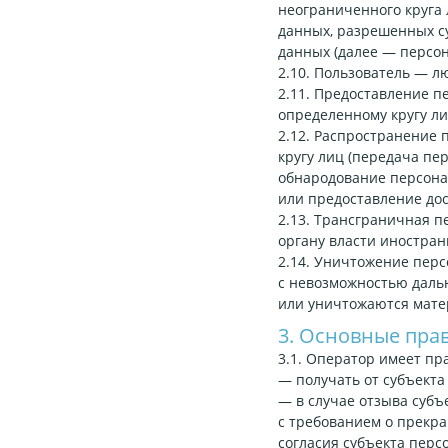
неограниченного круга 
данных, разрешенных с
данных (далее — персо
2.10. Пользователь — л
2.11. Предоставление 
определенному кругу ли
2.12. Распространение
кругу лиц (передача пе
обнародование персона
или предоставление до
2.13. Трансграничная 
органу власти иностран
2.14. Уничтожение пер
с невозможностью даль
или уничтожаются мате
3. Основные пра
3.1. Оператор имеет пр
— получать от субъект
— в случае отзыва субъ
с требованием о прекр
согласия субъекта перс