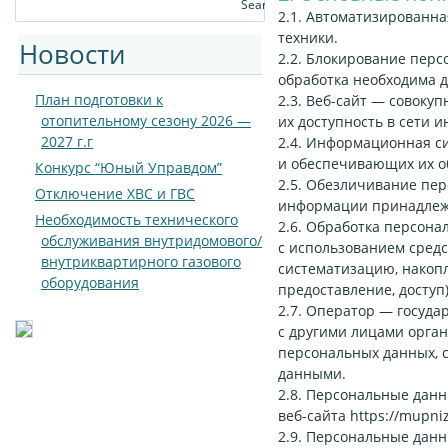
2.1. Автоматизированн
техники.
Новости
2.2. Блокирование пер
обработка необходима 
План подготовки к
2.3. Веб-сайт — совоку
отопительному сезону 2026 —
их доступность в сети 
2027 г.г
2.4. Информационная с
и обеспечивающих их о
Конкурс “Юный Управдом”
2.5. Обезличивание пе
Отключение ХВС и ГВС
информации принадлежн
Необходимость технического
2.6. Обработка персона
обслуживания внутридомового/
с использованием средс
внутриквартирного газового
систематизацию, накопл
оборудования
предоставление, доступ
2.7. Оператор — госуда
с другими лицами орга
персональных данных, 
данными.
2.8. Персональные дан
веб-сайта
https://mupniz
2.9. Персональные дан