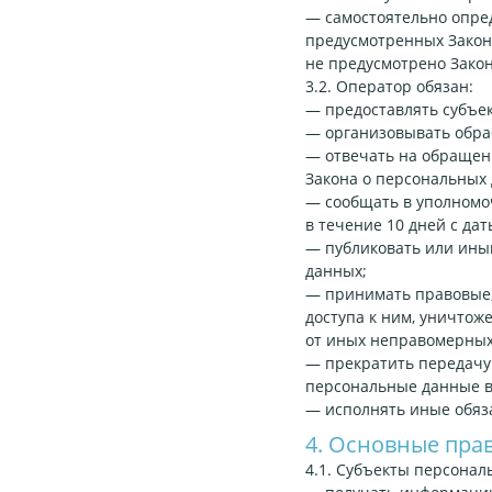
— самостоятельно опред
предусмотренных Закон
не предусмотрено Зако
3.2. Оператор обязан:
— предоставлять субъе
— организовывать обра
— отвечать на обращени
Закона о персональных
— сообщать в уполномо
в течение 10 дней с дат
— публиковать или ины
данных;
— принимать правовые,
доступа к ним, уничтож
от иных неправомерных
— прекратить передачу 
персональные данные в
— исполнять иные обяз
4. Основные пра
4.1. Субъекты персона