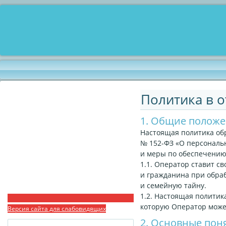
Политика в 
1. Общие полож
Настоящая политика обр
№ 152-ФЗ «О персональ
и меры по обеспечени
1.1. Оператор ставит с
и гражданина при обраб
и семейную тайну.
1.2. Настоящая полити
которую Оператор может
Версия сайта для слабовидящих
2. Основные пон