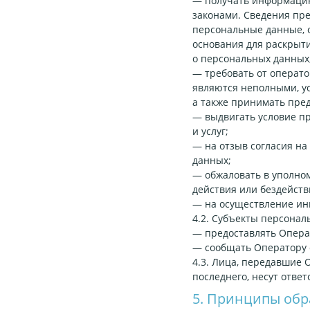
— получать информацию
законами. Сведения пре
персональные данные, 
основания для раскрыт
о персональных данных
— требовать от операто
являются неполными, у
а также принимать пре
— выдвигать условие пр
и услуг;
— на отзыв согласия на
данных;
— обжаловать в уполно
действия или бездейств
— на осуществление ин
4.2. Субъекты персонал
— предоставлять Опера
— сообщать Оператору 
4.3. Лица, передавшие 
последнего, несут ответ
5. Принципы обр